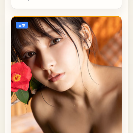
后岗位致敬。《札幌最后的边境情书》是一...
日本