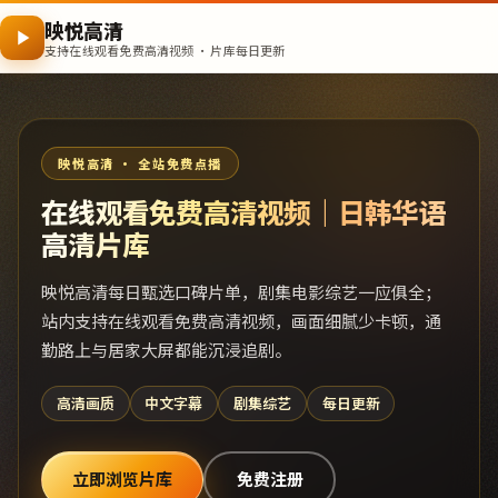
映悦高清
支持在线观看免费高清视频 · 片库每日更新
映悦高清 · 全站免费点播
在线观看免费高清视频｜日韩华语
高清片库
映悦高清每日甄选口碑片单，剧集电影综艺一应俱全；
站内支持在线观看免费高清视频，画面细腻少卡顿，通
勤路上与居家大屏都能沉浸追剧。
高清画质
中文字幕
剧集综艺
每日更新
立即浏览片库
免费注册