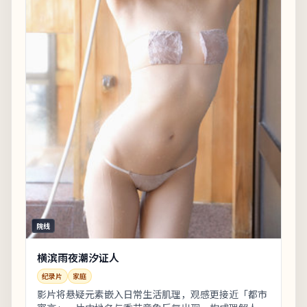
院线
横滨雨夜潮汐证人
纪录片
家庭
影片将悬疑元素嵌入日常生活肌理，观感更接近「都市